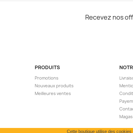
Recevez nos off
PRODUITS
NOTR
Promotions
Livrai
Nouveaux produits
Mentio
Meilleures ventes
Condit
Payem
Conta
Magas
Cette boutique utilise des cookies