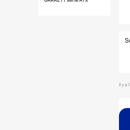
S
Il y a