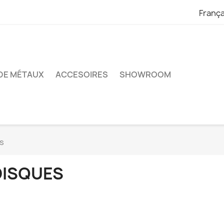
França
DE MÉTAUX
ACCESOIRES
SHOWROOM
s
DISQUES