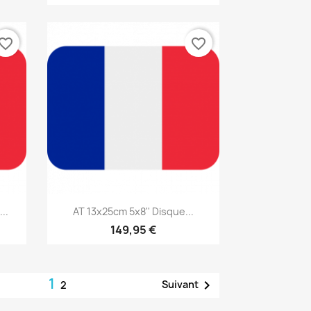
vorite_border
favorite_border
Aperçu rapide

..
AT 13x25cm 5x8'' Disque...
149,95 €
1

Suivant
2