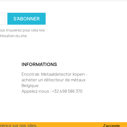
ous trouverez pour cela nos
ilisation du site.
INFORMATIONS
Encotrak: Metaaldetector kopen -
acheter un détecteur de métaux
Belgique
Appelez-nous :
+32 498 586 370
rience sur nos sites.
J'accepte