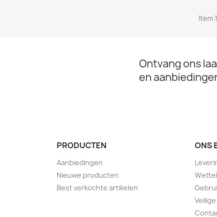
Item 1
Ontvang ons laa
en aanbiedinge
PRODUCTEN
ONS 
Aanbiedingen
Leveri
Nieuwe producten
Wettel
Best verkochte artikelen
Gebru
Veilige
Conta