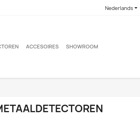

Nederlands
CTOREN
ACCESOIRES
SHOWROOM
METAALDETECTOREN