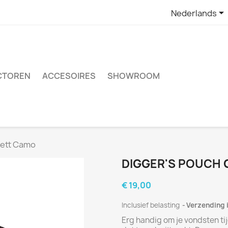

Nederlands
CTOREN
ACCESOIRES
SHOWROOM
rett Camo
DIGGER'S POUCH
€ 19,00
Inclusief belasting
Verzending i
Erg handig om je vondsten ti