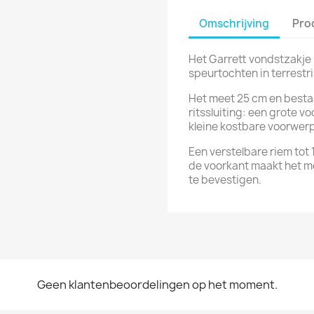
Omschrijving
Pro
Het Garrett vondstzakje 
speurtochten in terrest
Het meet 25 cm en besta
ritssluiting: een grote v
kleine kostbare voorwer
Een verstelbare riem tot
de voorkant maakt het mo
te bevestigen.
Geen klantenbeoordelingen op het moment.