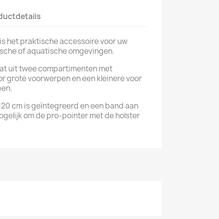
ductdetails
is het praktische accessoire voor uw
rische of aquatische omgevingen.
at uit twee compartimenten met
oor grote voorwerpen en een kleinere voor
pen.
 120 cm is geïntegreerd en een band aan
gelijk om de pro-pointer met de holster